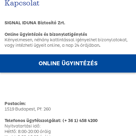
Kapcsolat
SIGNAL IDUNA Biztosító Zrt.
Online ügyintézés és bizonylatigénylés
Kényelmesen, néhány kattintással igényelhet bizonylatokat,
vagy intézheti ügyeit online, a nap 24 órájában
.
ONLINE ÜGYINTÉZÉS
Postacím:
1519 Budapest, Pf: 260
Telefonos ügyfélszolgálat: (+ 36 1) 458 4200
Nyitvatartási idő:
Hétfő: 8:00-20:00 óráig