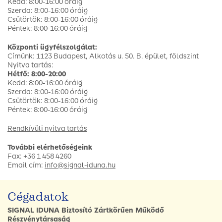
Kedd: 8:00-16:00 óráig
Szerda: 8:00-16:00 óráig
Csütörtök: 8:00-16:00 óráig
Péntek: 8:00-16:00 óráig
Központi ügyfélszolgálat:
Címünk: 1123 Budapest, Alkotás u. 50. B. épület, földszint
Nyitva tartás:
Hétfő: 8:00-20:00
Kedd: 8:00-16:00 óráig
Szerda: 8:00-16:00 óráig
Csütörtök: 8:00-16:00 óráig
Péntek: 8:00-16:00 óráig
Rendkívüli nyitva tartás
További elérhetőségeink
Fax: +36 1 458 4260
Email cím:
info@signal-iduna.hu
Cégadatok
SIGNAL IDUNA Biztosító Zártkörűen Működő
Részvénytársaság