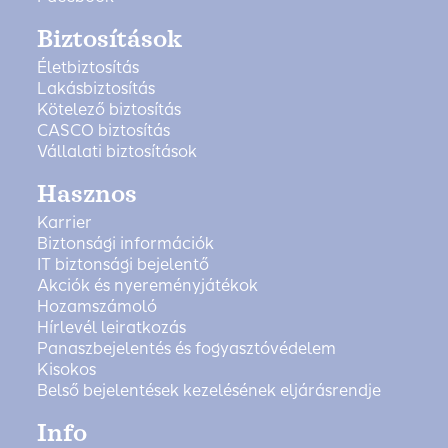
Biztosítások
Életbiztosítás
Lakásbiztosítás
Kötelező biztosítás
CASCO biztosítás
Vállalati biztosítások
Hasznos
Karrier
Biztonsági információk
IT biztonsági bejelentő
Akciók és nyereményjátékok
Hozamszámoló
Hírlevél leiratkozás
Panaszbejelentés és fogyasztóvédelem
Kisokos
Belső bejelentések kezelésének eljárásrendje
Info