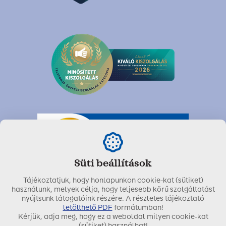
Süti beállítások
Tájékoztatjuk, hogy honlapunkon cookie-kat (sütiket)
használunk, melyek célja, hogy teljesebb körű szolgáltatást
nyújtsunk látogatóink részére. A részletes tájékoztató
letölthető PDF
formátumban!
Kérjük, adja meg, hogy ez a weboldal milyen cookie-kat
Utolsó módosítás dátuma:
2026. július 03.
(sütiket) használhat!