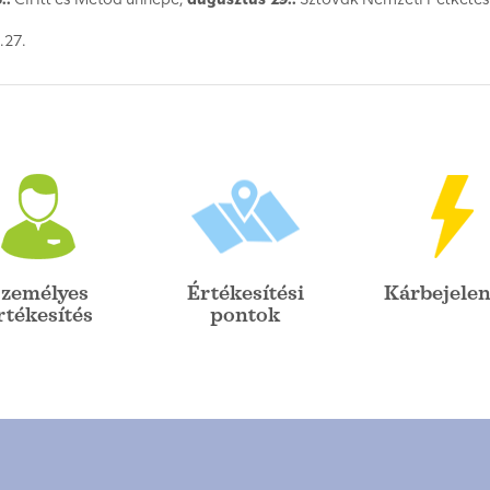
.27.
zemélyes
Értékesítési
Kárbejelen
rtékesítés
pontok