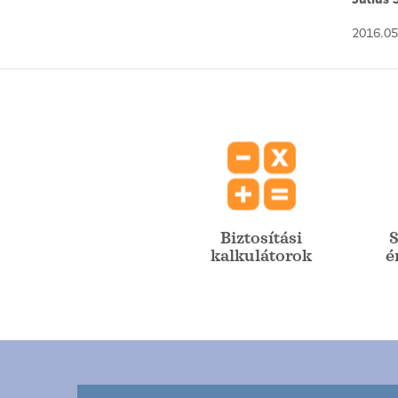
2016.05
Biztosítási
S
kalkulátorok
é