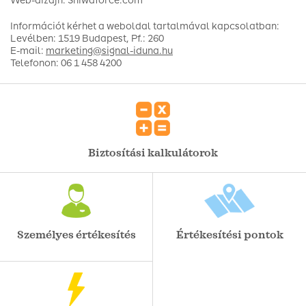
Web-dizájn: Shiwaforce.com
Információt kérhet a weboldal tartalmával kapcsolatban:
Levélben: 1519 Budapest, Pf.: 260
E-mail:
marketing@signal-iduna.hu
Telefonon: 06 1 458 4200
Biztosítási kalkulátorok
Személyes értékesítés
Értékesítési pontok