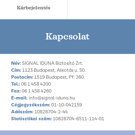
Kárbejelentés
Kapcsolat
Név:
SIGNAL IDUNA Biztosító Zrt.
Cím:
1123 Budapest, Alkotás u. 50.
Postacím:
1519 Budapest, Pf: 260.
Tel.:
06 1 458 4200
Fax:
06 1 458 4260
E-mail:
info@signal-iduna.hu
Cégjegyzékszám:
01-10-042159
Adószám:
10828704-2-44
Statisztikai szám:
10828704-6511-114-01