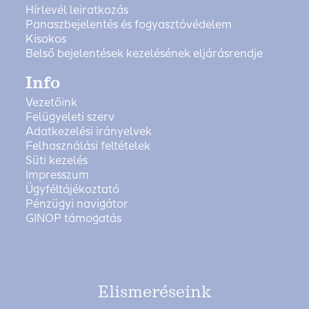
Hírlevél leiratkozás
Panaszbejelentés és fogyasztóvédelem
Kisokos
Belső bejelentések kezelésének eljárásrendje
Info
Vezetőink
Felügyeleti szerv
Adatkezelési irányelvek
Felhasználási feltételek
Süti kezelés
Impresszum
Ügyféltájékoztató
Pénzügyi navigátor
GINOP támogatás
Elismeréseink