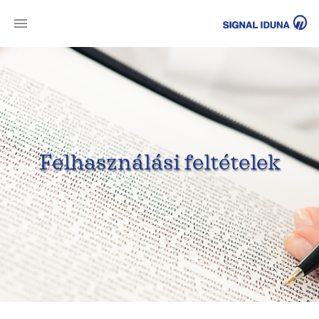
SI
Felhasználási feltételek