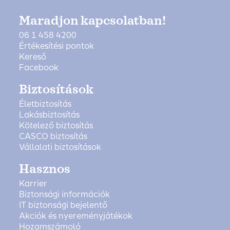
Maradjon kapcsolatban!
06 1 458 4200
Értékesítési pontok
Kereső
Facebook
Biztosítások
Életbiztosítás
Lakásbiztosítás
Kötelező biztosítás
CASCO biztosítás
Vállalati biztosítások
Hasznos
Karrier
Biztonsági információk
IT biztonsági bejelentő
Akciók és nyereményjátékok
Hozamszámoló