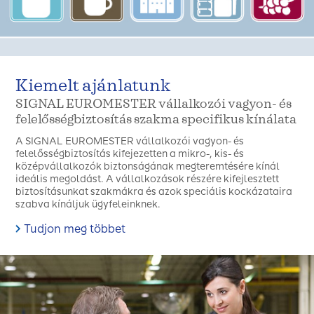
Kiemelt ajánlatunk
SIGNAL EUROMESTER vállalkozói vagyon- és
felelősségbiztosítás szakma specifikus kínálata
A SIGNAL EUROMESTER vállalkozói vagyon- és
felelősségbiztosítás kifejezetten a mikro-, kis- és
középvállalkozók biztonságának megteremtésére kínál
ideális megoldást. A vállalkozások részére kifejlesztett
biztosításunkat szakmákra és azok speciális kockázataira
szabva kínáljuk ügyfeleinknek.
Tudjon meg többet