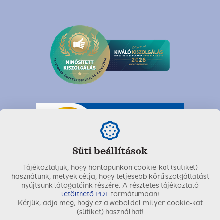
Süti beállítások
Tájékoztatjuk, hogy honlapunkon cookie-kat (sütiket)
használunk, melyek célja, hogy teljesebb körű szolgáltatást
nyújtsunk látogatóink részére. A részletes tájékoztató
letölthető PDF
formátumban!
Kérjük, adja meg, hogy ez a weboldal milyen cookie-kat
Utolsó módosítás dátuma:
2023. február 09.
(sütiket) használhat!