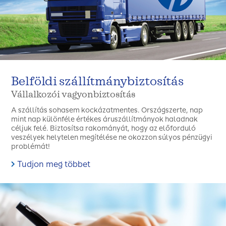
Belföldi szállítmánybiztosítás
Vállalkozói vagyonbiztosítás
A szállítás sohasem kockázatmentes. Országszerte, nap
mint nap különféle értékes áruszállítmányok haladnak
céljuk felé. Biztosítsa rakományát, hogy az előforduló
veszélyek helytelen megítélése ne okozzon súlyos pénzügyi
problémát!
Tudjon meg többet