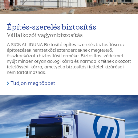
Építés-szerelés biztosítás
Vállalkozói vagyonbiztosítás
A SIGNAL IDUNA Biztosító építés-szerelés biztosítása az
építkezések nemzetközi sztenderdeknek megfelelő,
összkockázatú biztosítási terméke. Biztosítási védelmet
nyújt minden olyan dologi kárra és harmadik félnek okozott
felelősségi kárra, amelyet a biztosítási feltétel kizárásai
nem tartalmaznak.
Tudjon meg többet