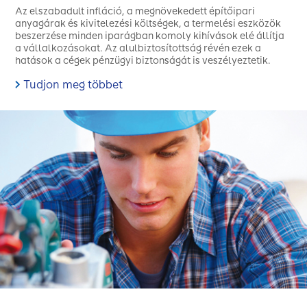
Az elszabadult infláció, a megnövekedett építőipari
anyagárak és kivitelezési költségek, a termelési eszközök
beszerzése minden iparágban komoly kihívások elé állítja
a vállalkozásokat. Az alulbiztosítottság révén ezek a
hatások a cégek pénzügyi biztonságát is veszélyeztetik.
Tudjon meg többet