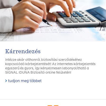
Kárrendezés
Intézze akár otthonról biztosítási szerződéséhez
kapcsolódó kárbejelentését! Az internetes kárbejelentés
egyszerű és gyors, így kényelmesen lebonyolítható a
SIGNAL IDUNA Biztosító online felületén!
tudjon meg többet