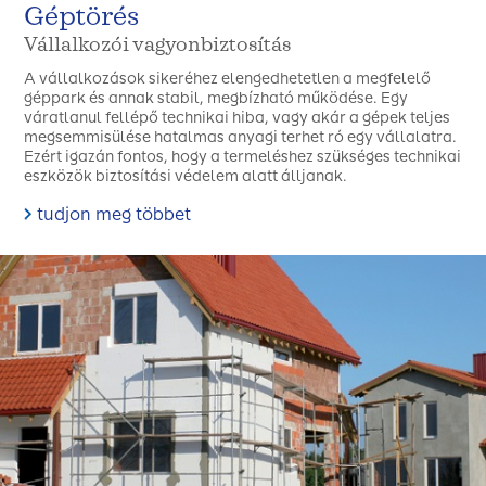
Géptörés
Vállalkozói vagyonbiztosítás
A vállalkozások sikeréhez elengedhetetlen a megfelelő
géppark és annak stabil, megbízható működése. Egy
váratlanul fellépő technikai hiba, vagy akár a gépek teljes
megsemmisülése hatalmas anyagi terhet ró egy vállalatra.
Ezért igazán fontos, hogy a termeléshez szükséges technikai
eszközök biztosítási védelem alatt álljanak.
tudjon meg többet