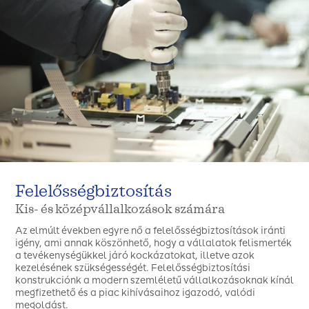
Felelősségbiztosítás
Kis- és középvállalkozások számára
Az elmúlt években egyre nő a felelősségbiztosítások iránti
igény, ami annak köszönhető, hogy a vállalatok felismerték
a tevékenységükkel járó kockázatokat, illetve azok
kezelésének szükségességét. Felelősségbiztosítási
konstrukciónk a modern szemléletű vállalkozásoknak kínál
megfizethető és a piac kihívásaihoz igazodó, valódi
megoldást.