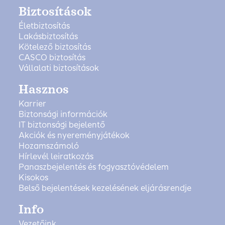
Biztosítások
Életbiztosítás
Lakásbiztosítás
Kötelező biztosítás
CASCO biztosítás
Vállalati biztosítások
Hasznos
Karrier
Biztonsági információk
IT biztonsági bejelentő
Akciók és nyereményjátékok
Hozamszámoló
Hírlevél leiratkozás
Panaszbejelentés és fogyasztóvédelem
Kisokos
Belső bejelentések kezelésének eljárásrendje
Info
Vezetőink