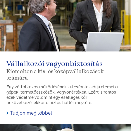
Vállalkozói vagyonbiztosítás
Kiemelten a kis- és középvállalkozások
számára
Egy vállalkozás működésének kulcsfontosságú elemei a
gépek, termelőeszközök, vagyonértékek. Ezért is fontos
ezek védelme valamint egy esetleges kár
bekövetkezésekkor a biztos háttér megléte.
Tudjon meg többet