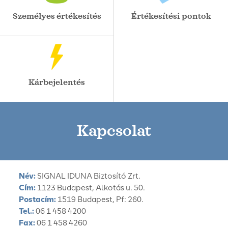
Személyes értékesítés
Értékesítési pontok
Kárbejelentés
Kapcsolat
Név:
SIGNAL IDUNA Biztosító Zrt.
Cím:
1123 Budapest, Alkotás u. 50.
Postacím:
1519 Budapest, Pf: 260.
Tel.:
06 1 458 4200
Fax:
06 1 458 4260