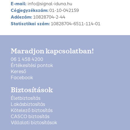
E-mail:
info@signal-iduna.hu
Cégjegyzékszám:
01-10-042159
Adószám:
10828704-2-44
Statisztikai szám:
10828704-6511-114-01
Maradjon kapcsolatban!
06 1 458 4200
Értékesítési pontok
Kereső
Facebook
Biztosítások
Életbiztosítás
Lakásbiztosítás
Kötelező biztosítás
CASCO biztosítás
Vállalati biztosítások