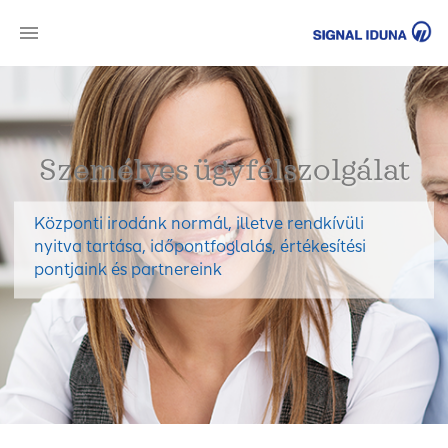
SI
Személyes ügyfélszolgálat
Központi irodánk normál, illetve rendkívüli
nyitva tartása, időpontfoglalás, értékesítési
pontjaink és partnereink