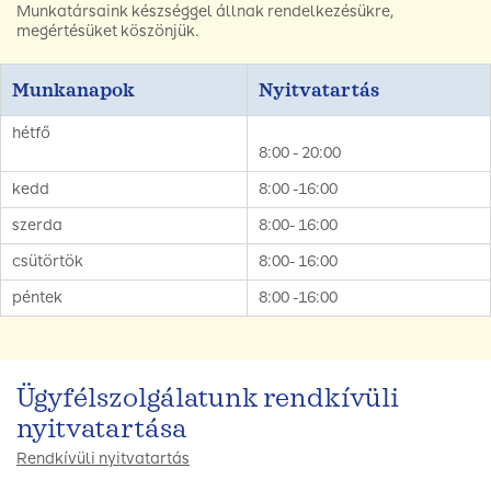
Munkatársaink készséggel állnak rendelkezésükre,
megértésüket köszönjük.
Munkanapok
Nyitvatartás
hétfő
8:00 - 20:00
kedd
8:00 -16:00
szerda
8:00- 16:00
csütörtök
8:00- 16:00
péntek
8:00 -16:00
Ügyfélszolgálatunk rendkívüli
nyitvatartása
Rendkívüli nyitvatartás