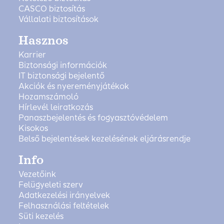
CASCO biztosítás
Vállalati biztosítások
Hasznos
Karrier
Biztonsági információk
IT biztonsági bejelentő
Akciók és nyereményjátékok
Hozamszámoló
Hírlevél leiratkozás
Panaszbejelentés és fogyasztóvédelem
Kisokos
Belső bejelentések kezelésének eljárásrendje
Info
Vezetőink
Felügyeleti szerv
Adatkezelési irányelvek
Felhasználási feltételek
Süti kezelés