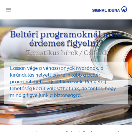
SI
Beltéri programoknál mire
érdemes figyelni?
Tematikus hírek / Család
Lassan vége a vénasszonyok nyarának, a
kirándulás helyett egyre inkább a beltéri
programlehetőségeket keressük. Rengeteg
lehetőség közül választhatunk, de fontos, hogy
mindig figyeljünk a biztonságra.