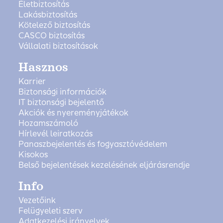
Életbiztosítás
Lakásbiztosítás
Kötelező biztosítás
CASCO biztosítás
Vállalati biztosítások
Hasznos
Karrier
Biztonsági információk
IT biztonsági bejelentő
Akciók és nyereményjátékok
Hozamszámoló
Hírlevél leiratkozás
Panaszbejelentés és fogyasztóvédelem
Kisokos
Belső bejelentések kezelésének eljárásrendje
Info
Vezetőink
Felügyeleti szerv
Adatkezelési irányelvek