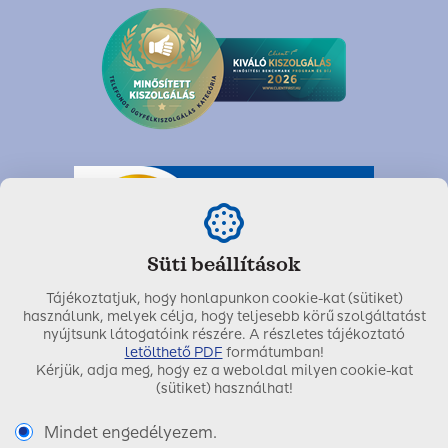
Süti beállítások
Tájékoztatjuk, hogy honlapunkon cookie-kat (sütiket)
használunk, melyek célja, hogy teljesebb körű szolgáltatást
nyújtsunk látogatóink részére. A részletes tájékoztató
letölthető PDF
formátumban!
Kérjük, adja meg, hogy ez a weboldal milyen cookie-kat
Utolsó módosítás dátuma:
2021. május 28.
(sütiket) használhat!
Mindet engedélyezem.