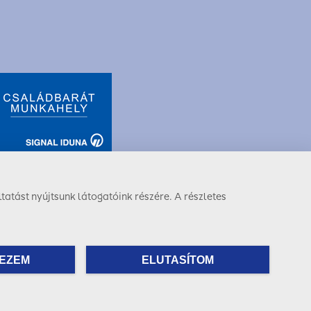
tatást nyújtsunk látogatóink részére. A részletes
Facebook
LinkedIn
Instagram
EZEM
ELUTASÍTOM