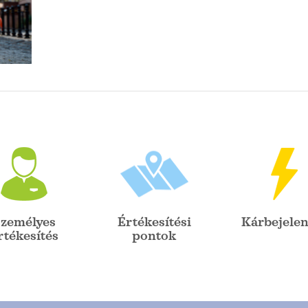
zemélyes
Értékesítési
Kárbejelen
rtékesítés
pontok