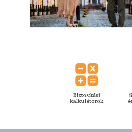
Biztosítási
S
kalkulátorok
é