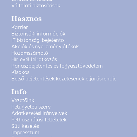
Vállalati biztosítások
Hasznos
Karrier
Biztonsági információk
IT biztonsági bejelentő
Akciók és nyereményjátékok
Hozamszámoló
Hírlevél leiratkozás
Panaszbejelentés és fogyasztóvédelem
Kisokos
Belső bejelentések kezelésének eljárásrendje
Info
Vezetőink
Felügyeleti szerv
Adatkezelési irányelvek
Felhasználási feltételek
Süti kezelés
Impresszum