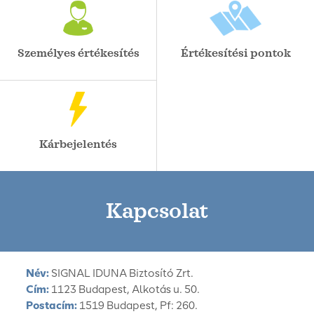
Személyes értékesítés
Értékesítési pontok
Kárbejelentés
Kapcsolat
Név:
SIGNAL IDUNA Biztosító Zrt.
Cím:
1123 Budapest, Alkotás u. 50.
Postacím:
1519 Budapest, Pf: 260.