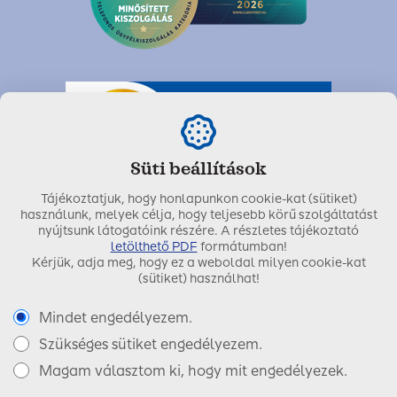
Süti beállítások
Tájékoztatjuk, hogy honlapunkon cookie-kat (sütiket)
használunk, melyek célja, hogy teljesebb körű szolgáltatást
nyújtsunk látogatóink részére. A részletes tájékoztató
letölthető PDF
formátumban!
Kérjük, adja meg, hogy ez a weboldal milyen cookie-kat
Utolsó módosítás dátuma:
2025. április 29.
(sütiket) használhat!
Mindet engedélyezem.
Szükséges sütiket engedélyezem.
Copyright © 2017 SIGNAL IDUNA Biztosító Zrt.
Magam választom ki, hogy mit engedélyezek.