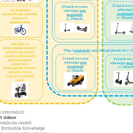
 információ:
t Gábor
ikációs vezető
Biztosítók Szövetsége