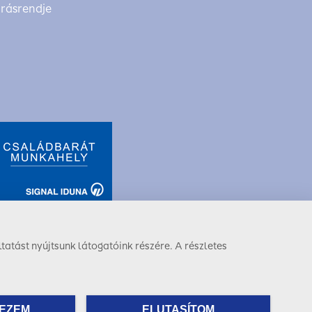
árásrendje
tatást nyújtsunk látogatóink részére. A részletes
Facebook
LinkedIn
Instagram
EZEM
ELUTASÍTOM