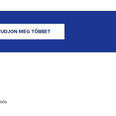
TUDJON MEG TÖBBET
tés