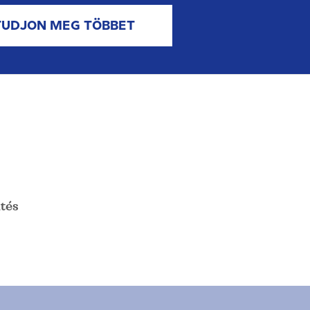
TUDJON MEG TÖBBET
tés