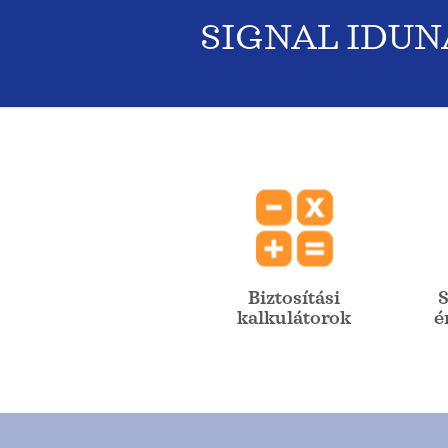
SIGNAL IDUNA
Biztosítási
S
kalkulátorok
é