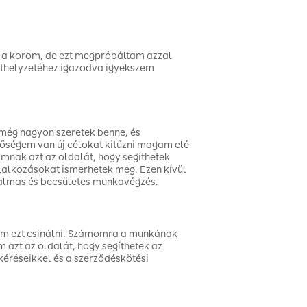
y a korom, de ezt megpróbáltam azzal
ethelyzetéhez igazodva igyekszem
még nagyon szeretek benne, és
tőségem van új célokat kitűzni magam elé
mnak azt az oldalát, hogy segíthetek
lalkozásokat ismerhetek meg. Ezen kívül
galmas és becsületes munkavégzés.
tem ezt csinálni. Számomra a munkának
azt az oldalát, hogy segíthetek az
réseikkel és a szerződéskötési