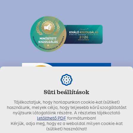
Süti beállítások
Tájékoztatjuk, hogy honlapunkon cookie-kat (sütiket)
használunk, melyek célja, hogy teljesebb körű szolgáltatást
nyújtsunk látogatóink részére. A részletes tájékoztató
letölthető PDF
formátumban!
Kérjük, adja meg, hogy ez a weboldal milyen cookie-kat
Utolsó módosítás dátuma:
2022. március 26.
(sütiket) használhat!