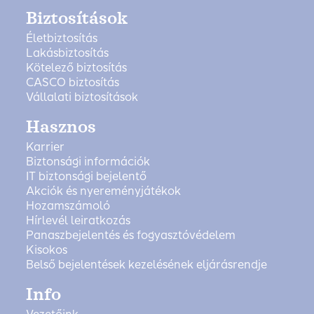
Biztosítások
Életbiztosítás
Lakásbiztosítás
Kötelező biztosítás
CASCO biztosítás
Vállalati biztosítások
Hasznos
Karrier
Biztonsági információk
IT biztonsági bejelentő
Akciók és nyereményjátékok
Hozamszámoló
Hírlevél leiratkozás
Panaszbejelentés és fogyasztóvédelem
Kisokos
Belső bejelentések kezelésének eljárásrendje
Info