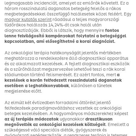
legmagasabb incidenciát, amelyet az emlőrák követett. Ez a
három rosszindulatú daganatos betegség felelős a rákos
megbetegedésekkel összefüggő halálesetek közel feléért. Egy
magyar kutatás szerint
ráadásul a teljes magyarországi
tüdőrákos halálozás 14,24%-át csak halál után
diagnosztizálják. Ebből is látszik, hogy mennyire
fontos
lenne felvilágosító kampányokat folytatni a betegséggel
kapcsolatban, ami elősegíthetné a korai diagnózist.
Az onkológiai terápia hatékonyságát jelentős mértékben
meghatározza a rendelkezésre álló diagnosztikai apparátus
és az alkalmazott kezelések. A fejlett diagnosztikai eszközök
és a szűrőhálózat megszervezése lehetővé teszi a rák korai
stádiumban történő felismerését. Ez azért fontos, mert
a
kezelések a korán felfedezett rosszindulatú daganatok
esetében a leghatékonyabbak
, különösen a tünetek
megjelenése előtt.
Az elmúlt két évtizedben forradalmi áttörést jelentő
felfedezések paradigmaváltáshoz vezettek az onkológiai
betegek kezelésében. A hagyományos módszerekhez képest
az új terápiás módozatok
ugyanakkor
drasztikusan
megnövelték az onkológiai kezelések költségeit
. Emellett a
szükségessé váló speciális diéták, gyógyszerek és
gyógyászati segédeszközök, a rendszeres terápia is tetemes