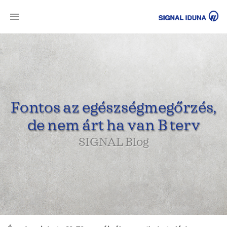
SI
Fontos az egészségmegőrzés,
de nem árt ha van B terv
SIGNAL Blog