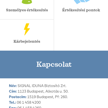
Személyes értékesítés
Értékesítési pontok
Kárbejelentés
Kapcsolat
Név:
SIGNAL IDUNA Biztosító Zrt.
Cím:
1123 Budapest, Alkotás u. 50.
Postacím:
1519 Budapest, Pf: 260.
Tel.:
06 1 458 4200