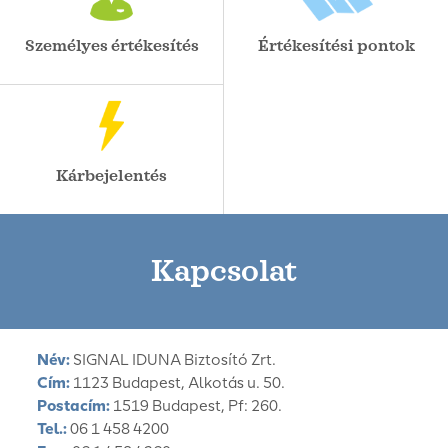
Személyes értékesítés
Értékesítési pontok
Kárbejelentés
Kapcsolat
Név:
SIGNAL IDUNA Biztosító Zrt.
Cím:
1123 Budapest, Alkotás u. 50.
Postacím:
1519 Budapest, Pf: 260.
Tel.:
06 1 458 4200