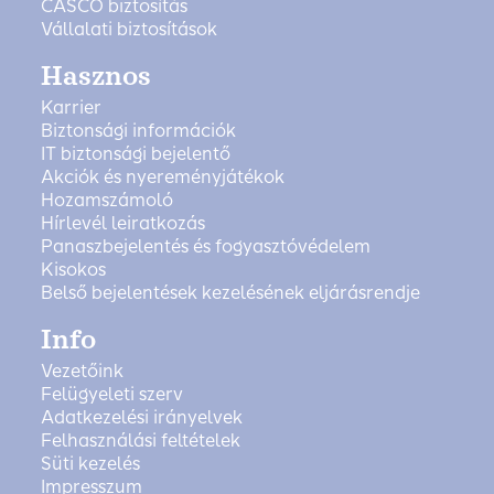
CASCO biztosítás
Vállalati biztosítások
Hasznos
Karrier
Biztonsági információk
IT biztonsági bejelentő
Akciók és nyereményjátékok
Hozamszámoló
Hírlevél leiratkozás
Panaszbejelentés és fogyasztóvédelem
Kisokos
Belső bejelentések kezelésének eljárásrendje
Info
Vezetőink
Felügyeleti szerv
Adatkezelési irányelvek
Felhasználási feltételek
Süti kezelés
Impresszum