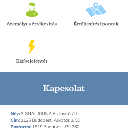
Személyes értékesítés
Értékesítési pontok
Kárbejelentés
Kapcsolat
Név:
SIGNAL IDUNA Biztosító Zrt.
Cím:
1123 Budapest, Alkotás u. 50.
Postacím:
1519 Budapest, Pf: 260.