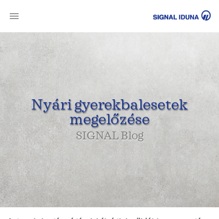
SI
Nyári gyerekbalesetek
megelőzése
SIGNAL Blog