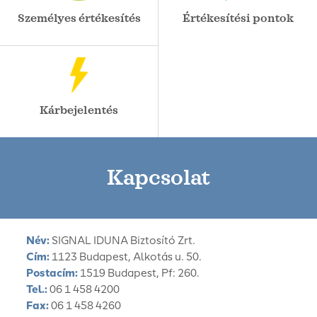
Személyes értékesítés
Értékesítési pontok
Kárbejelentés
Kapcsolat
Név:
SIGNAL IDUNA Biztosító Zrt.
Cím:
1123 Budapest, Alkotás u. 50.
Postacím:
1519 Budapest, Pf: 260.
Tel.:
06 1 458 4200
Fax:
06 1 458 4260