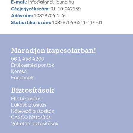
E-mail:
info@signal-iduna.hu
Cégjegyzékszám:
01-10-042159
Adószám:
10828704-2-44
Statisztikai szám:
10828704-6511-114-01
Maradjon kapcsolatban!
06 1 458 4200
Értékesítési pontok
Kereső
Facebook
Biztosítások
Életbiztosítás
Lakásbiztosítás
Kötelező biztosítás
CASCO biztosítás
Vállalati biztosítások