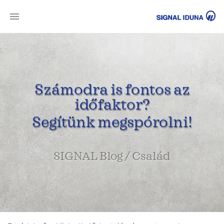
SI
Számodra is fontos az
időfaktor?
Segítünk megspórolni!
SIGNAL Blog / Család