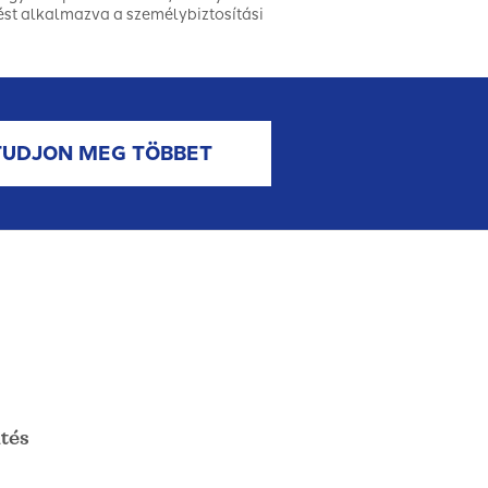
st alkalmazva a személybiztosítási
TUDJON MEG TÖBBET
tés