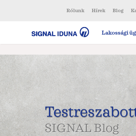
Rólunk
Hírek
Blog
K
Lakossági üg
Testreszabot
SIGNAL Blog