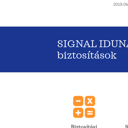
2019.04
SIGNAL IDUNA
biztosítások
Biztosítási
S