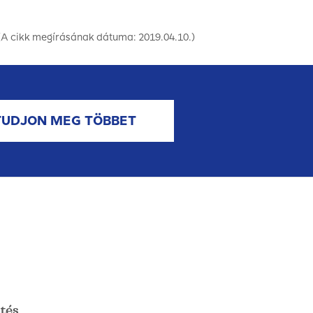
(A cikk megírásának dátuma: 2019.04.10.)
TUDJON MEG TÖBBET
tés