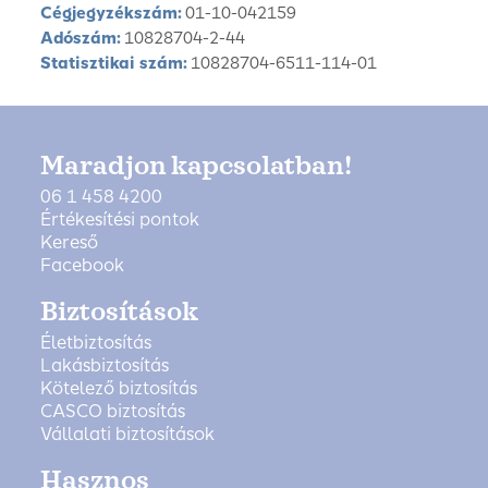
Cégjegyzékszám:
01-10-042159
Adószám:
10828704-2-44
Statisztikai szám:
10828704-6511-114-01
Maradjon kapcsolatban!
06 1 458 4200
Értékesítési pontok
Kereső
Facebook
Biztosítások
Életbiztosítás
Lakásbiztosítás
Kötelező biztosítás
CASCO biztosítás
Vállalati biztosítások
Hasznos