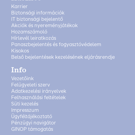
Karrier
Biztonsági információk
IT biztonsági bejelentő
Akciók és nyereményjátékok
Hozamszámoló
Hírlevél leiratkozás
Panaszbejelentés és fogyasztóvédelem
Kisokos
Belső bejelentések kezelésének eljárásrendje
Info
Vezetőink
Felügyeleti szerv
Adatkezelési irányelvek
Felhasználási feltételek
Süti kezelés
Impresszum
Ügyféltájékoztató
Pénzügyi navigátor
GINOP támogatás