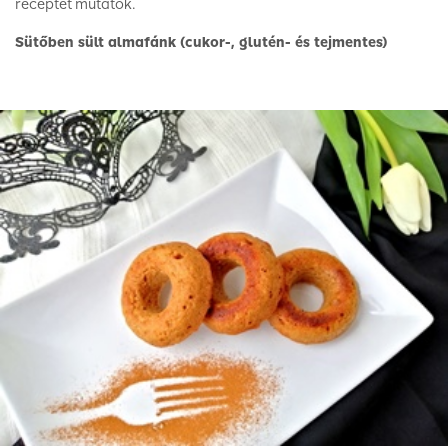
receptet mutatok.
Sütőben sült almafánk (cukor-, glutén- és tejmentes)