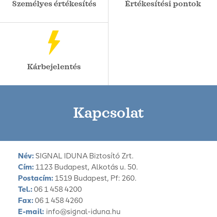
Személyes értékesítés
Értékesítési pontok
Kárbejelentés
Kapcsolat
Név:
SIGNAL IDUNA Biztosító Zrt.
Cím:
1123 Budapest, Alkotás u. 50.
Postacím:
1519 Budapest, Pf: 260.
Tel.:
06 1 458 4200
Fax:
06 1 458 4260
E-mail:
info@signal-iduna.hu