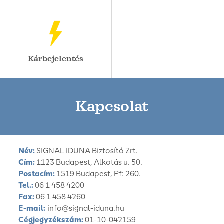
Kárbejelentés
Kapcsolat
Név:
SIGNAL IDUNA Biztosító Zrt.
Cím:
1123 Budapest, Alkotás u. 50.
Postacím:
1519 Budapest, Pf: 260.
Tel.:
06 1 458 4200
Fax:
06 1 458 4260
E-mail:
info@signal-iduna.hu
Cégjegyzékszám:
01-10-042159