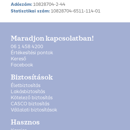
Adószám:
10828704-2-44
Statisztikai szám:
10828704-6511-114-01
Maradjon kapcsolatban!
06 1 458 4200
Értékesítési pontok
Kereső
Facebook
Biztosítások
Életbiztosítás
Lakásbiztosítás
Kötelező biztosítás
CASCO biztosítás
Vállalati biztosítások
Hasznos