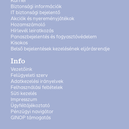
Karrier
Biztonsági információk
IT biztonsági bejelentő
Akciók és nyereményjátékok
Hozamszámoló
Hírlevél leiratkozás
Panaszbejelentés és fogyasztóvédelem
Kisokos
Belső bejelentések kezelésének eljárásrendje
Info
Vezetőink
Felügyeleti szerv
Adatkezelési irányelvek
Felhasználási feltételek
Süti kezelés
Impresszum
Ügyféltájékoztató
Pénzügyi navigátor
GINOP támogatás