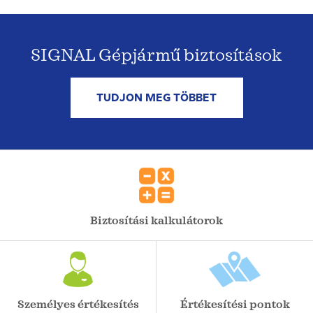
SIGNAL Gépjármű biztosítások
TUDJON MEG TÖBBET
Biztosítási kalkulátorok
Személyes értékesítés
Értékesítési pontok