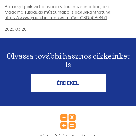
Barangoljunk virtuálisan a világ múzeumaiban, akár
Madame Tussauds múzeumába is bekukkanthatunk:
https://www.youtube.com/watch?v=-G3Dq0BeN7I
2020.03.20.
Olvassa további hasznos cikkeinket
is
ÉRDEKEL