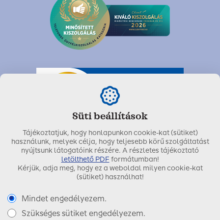
Süti beállítások
Tájékoztatjuk, hogy honlapunkon cookie-kat (sütiket)
használunk, melyek célja, hogy teljesebb körű szolgáltatást
nyújtsunk látogatóink részére. A részletes tájékoztató
letölthető PDF
formátumban!
Kérjük, adja meg, hogy ez a weboldal milyen cookie-kat
Utolsó módosítás dátuma:
2020. április 29.
(sütiket) használhat!
Mindet engedélyezem.
Szükséges sütiket engedélyezem.
Copyright © 2017 SIGNAL IDUNA Biztosító Zrt.