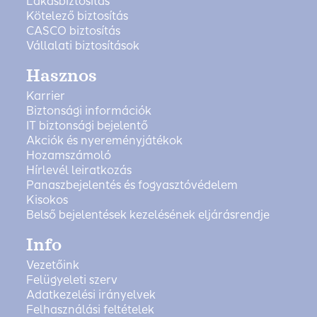
Lakásbiztosítás
Kötelező biztosítás
CASCO biztosítás
Vállalati biztosítások
Hasznos
Karrier
Biztonsági információk
IT biztonsági bejelentő
Akciók és nyereményjátékok
Hozamszámoló
Hírlevél leiratkozás
Panaszbejelentés és fogyasztóvédelem
Kisokos
Belső bejelentések kezelésének eljárásrendje
Info
Vezetőink
Felügyeleti szerv
Adatkezelési irányelvek
Felhasználási feltételek