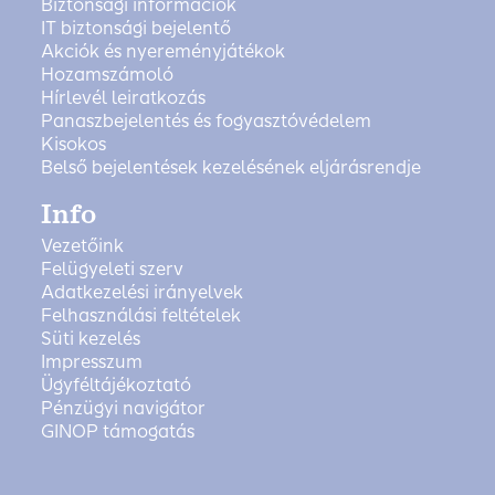
Biztonsági információk
IT biztonsági bejelentő
Akciók és nyereményjátékok
Hozamszámoló
Hírlevél leiratkozás
Panaszbejelentés és fogyasztóvédelem
Kisokos
Belső bejelentések kezelésének eljárásrendje
Info
Vezetőink
Felügyeleti szerv
Adatkezelési irányelvek
Felhasználási feltételek
Süti kezelés
Impresszum
Ügyféltájékoztató
Pénzügyi navigátor
GINOP támogatás