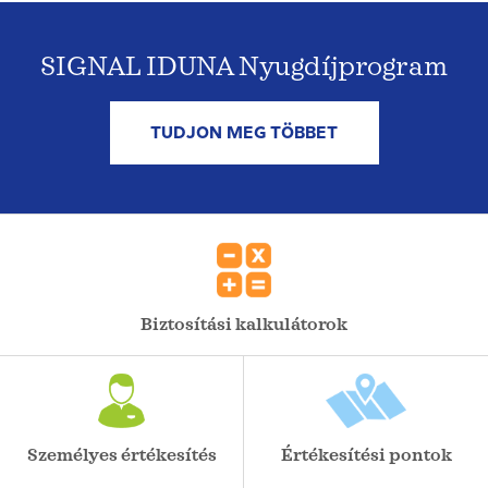
SIGNAL IDUNA Nyugdíjprogram
TUDJON MEG TÖBBET
Biztosítási kalkulátorok
Személyes értékesítés
Értékesítési pontok