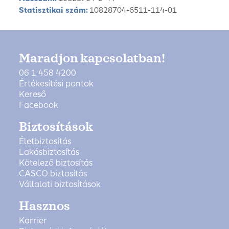
Statisztikai szám:
10828704-6511-114-01
Maradjon kapcsolatban!
06 1 458 4200
Értékesítési pontok
Kereső
Facebook
Biztosítások
Életbiztosítás
Lakásbiztosítás
Kötelező biztosítás
CASCO biztosítás
Vállalati biztosítások
Hasznos
Karrier