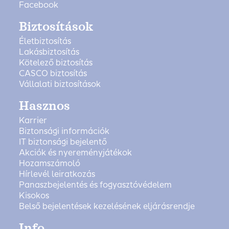
Facebook
Biztosítások
Életbiztosítás
Lakásbiztosítás
Kötelező biztosítás
CASCO biztosítás
Vállalati biztosítások
Hasznos
Karrier
Biztonsági információk
IT biztonsági bejelentő
Akciók és nyereményjátékok
Hozamszámoló
Hírlevél leiratkozás
Panaszbejelentés és fogyasztóvédelem
Kisokos
Belső bejelentések kezelésének eljárásrendje
Info