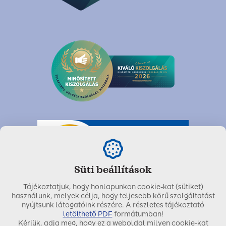
Süti beállítások
Tájékoztatjuk, hogy honlapunkon cookie-kat (sütiket)
használunk, melyek célja, hogy teljesebb körű szolgáltatást
nyújtsunk látogatóink részére. A részletes tájékoztató
letölthető PDF
formátumban!
Kérjük, adja meg, hogy ez a weboldal milyen cookie-kat