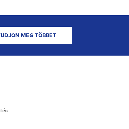
TUDJON MEG TÖBBET
tés