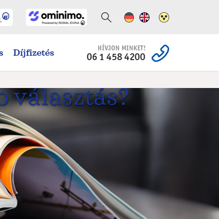
Német változat
Angol változat
Magas kontra
s
Díjfizetés
b választás?