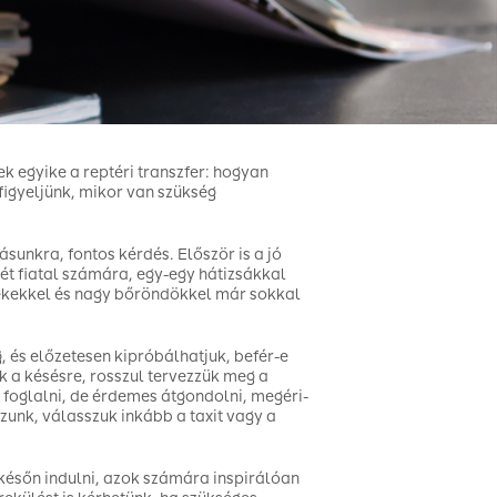
k egyike a reptéri transzfer: hogyan
 figyeljünk, mikor van szükség
ásunkra, fontos kérdés. Először is a jó
ét fiatal számára, egy-egy hátizsákkal
kekkel és nagy bőröndökkel már sokkal
, és előzetesen kipróbálhatjuk, befér-e
a késésre, rosszul tervezzük meg a
 foglalni, de érdemes átgondolni, megéri-
tazunk, válasszuk inkább a taxit vagy a
későn indulni, azok számára inspirálóan