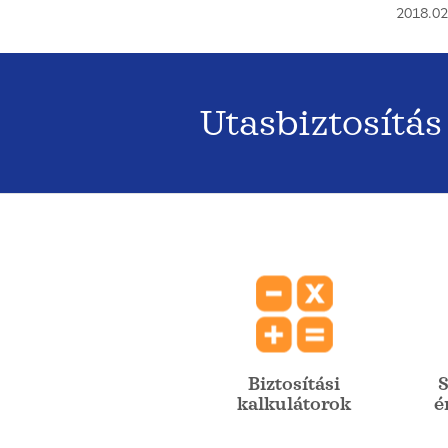
2018.02
Utasbiztosítás
Biztosítási
S
kalkulátorok
é