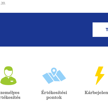
.20.
zemélyes
Értékesítési
Kárbejelen
rtékesítés
pontok