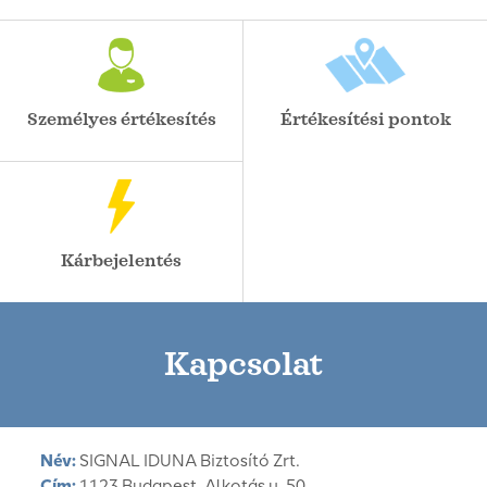
Személyes értékesítés
Értékesítési pontok
Kárbejelentés
Kapcsolat
Név:
SIGNAL IDUNA Biztosító Zrt.
Cím:
1123 Budapest, Alkotás u. 50.