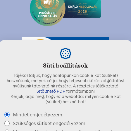
Süti beállítások
Tájékoztatjuk, hogy honlapunkon cookie-kat (sütiket)
használunk, melyek célja, hogy teljesebb körű szolgáltatást
nyújtsunk látogatóink részére. A részletes tájékoztató
letölthető PDF
formátumban!
Kérjük, adja meg, hogy ez a weboldal milyen cookie-kat
Utolsó módosítás dátuma:
2020. június 08.
(sütiket) használhat!
Mindet engedélyezem.
Szükséges sütiket engedélyezem.
Copyright © 2017 SIGNAL IDUNA Biztosító Zrt.