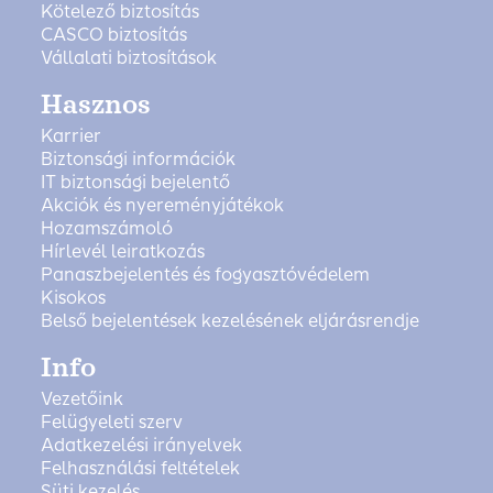
Kötelező biztosítás
CASCO biztosítás
Vállalati biztosítások
Hasznos
Karrier
Biztonsági információk
IT biztonsági bejelentő
Akciók és nyereményjátékok
Hozamszámoló
Hírlevél leiratkozás
Panaszbejelentés és fogyasztóvédelem
Kisokos
Belső bejelentések kezelésének eljárásrendje
Info
Vezetőink
Felügyeleti szerv
Adatkezelési irányelvek
Felhasználási feltételek
Süti kezelés