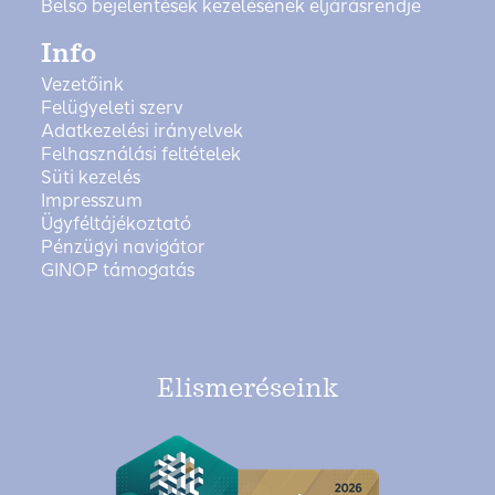
Belső bejelentések kezelésének eljárásrendje
Info
Vezetőink
Felügyeleti szerv
Adatkezelési irányelvek
Felhasználási feltételek
Süti kezelés
Impresszum
Ügyféltájékoztató
Pénzügyi navigátor
GINOP támogatás
Elismeréseink