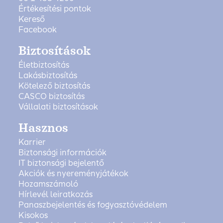
Értékesítési pontok
Kereső
Facebook
Biztosítások
Életbiztosítás
Lakásbiztosítás
Kötelező biztosítás
CASCO biztosítás
Vállalati biztosítások
Hasznos
Karrier
Biztonsági információk
IT biztonsági bejelentő
Akciók és nyereményjátékok
Hozamszámoló
Hírlevél leiratkozás
Panaszbejelentés és fogyasztóvédelem
Kisokos