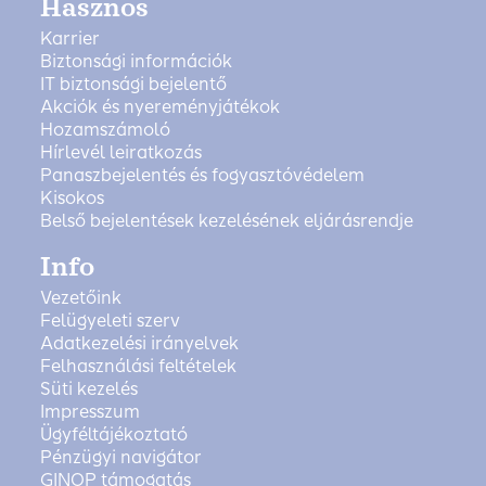
Hasznos
Karrier
Biztonsági információk
IT biztonsági bejelentő
Akciók és nyereményjátékok
Hozamszámoló
Hírlevél leiratkozás
Panaszbejelentés és fogyasztóvédelem
Kisokos
Belső bejelentések kezelésének eljárásrendje
Info
Vezetőink
Felügyeleti szerv
Adatkezelési irányelvek
Felhasználási feltételek
Süti kezelés
Impresszum
Ügyféltájékoztató
Pénzügyi navigátor
GINOP támogatás