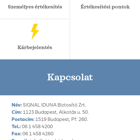
Személyes értékesítés
Értékesítési pontok
Kárbejelentés
Kapcsolat
Név:
SIGNAL IDUNA Biztosító Zrt.
Cím:
1123 Budapest, Alkotás u. 50.
Postacím:
1519 Budapest, Pf: 260.
Tel.:
06 1 458 4200
Fax:
06 1 458 4260