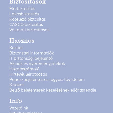
Biztosítások
Életbiztosítás
Lakásbiztosítás
Kötelező biztosítás
CASCO biztosítás
Vállalati biztosítások
Hasznos
Karrier
Biztonsági információk
IT biztonsági bejelentő
Akciók és nyereményjátékok
Hozamszámoló
Hírlevél leiratkozás
Panaszbejelentés és fogyasztóvédelem
Kisokos
Belső bejelentések kezelésének eljárásrendje
Info
Vezetőink