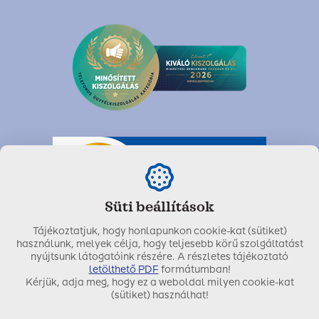
Süti beállítások
Tájékoztatjuk, hogy honlapunkon cookie-kat (sütiket)
használunk, melyek célja, hogy teljesebb körű szolgáltatást
nyújtsunk látogatóink részére. A részletes tájékoztató
letölthető PDF
formátumban!
Kérjük, adja meg, hogy ez a weboldal milyen cookie-kat
Utolsó módosítás dátuma:
2021. május 14.
(sütiket) használhat!