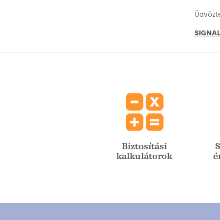
Üdvözle
SIGNAL 
Biztosítási
S
kalkulátorok
é