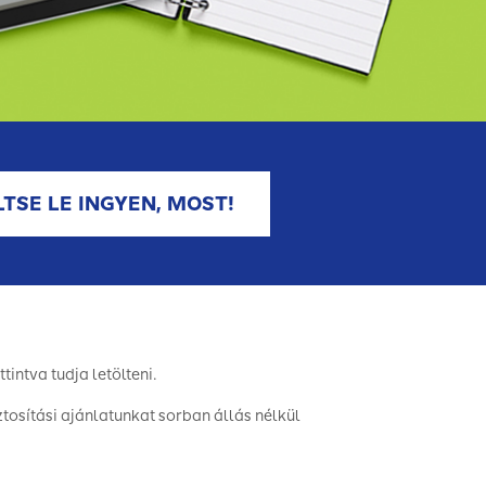
LTSE LE INGYEN, MOST!
intva tudja letölteni.
tosítási ajánlatunkat sorban állás nélkül