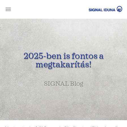
SI
2025-ben is fontos a
megtakarítás!
SIGNAL Blog