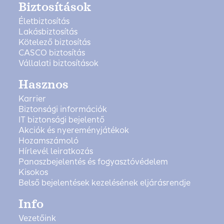
Biztosítások
Életbiztosítás
Lakásbiztosítás
Kötelező biztosítás
CASCO biztosítás
Vállalati biztosítások
Hasznos
Karrier
Biztonsági információk
IT biztonsági bejelentő
Akciók és nyereményjátékok
Hozamszámoló
Hírlevél leiratkozás
Panaszbejelentés és fogyasztóvédelem
Kisokos
Belső bejelentések kezelésének eljárásrendje
Info
Vezetőink