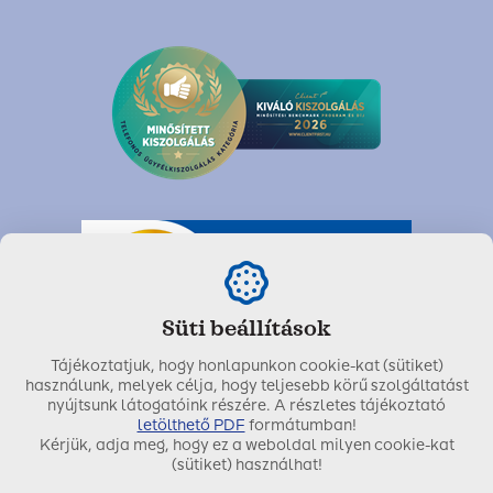
Süti beállítások
Tájékoztatjuk, hogy honlapunkon cookie-kat (sütiket)
használunk, melyek célja, hogy teljesebb körű szolgáltatást
nyújtsunk látogatóink részére. A részletes tájékoztató
letölthető PDF
formátumban!
Kérjük, adja meg, hogy ez a weboldal milyen cookie-kat
Utolsó módosítás dátuma:
2025. április 26.
(sütiket) használhat!