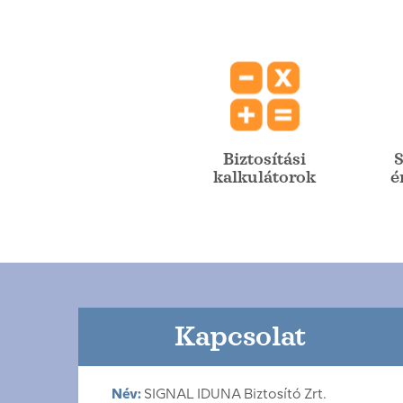
Biztosítási
S
kalkulátorok
é
Kapcsolat
Név:
SIGNAL IDUNA Biztosító Zrt.