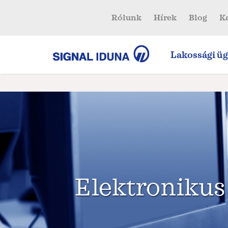
Rólunk
Hírek
Blog
K
Lakossági üg
Elektroniku