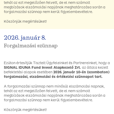
tehát az ezt megelőzően felvett, de el nem számolt
megbízások elszámolási napjának meghatározása során a
forgalmazási szünnap nem kerül figyelembevételre.
Köszönjük megértésüket!
2026. január 8.
Forgalmazási szünnap
Ezúton értesítjük Tisztelt Ügyfeleinket és Partnereinket, hogy a
SIGNAL IDUNA Fund Invest Alapkezelő Zrt.
az általa kezelt
befektetési alapok esetében
2026. január 10-én (szombaton)
forgalmazási, elszámolási és értékelési szünnapot tart.
A forgalmazási szünnap nem minősül elszámolási napnak,
tehát az ezt megelőzően felvett, de el nem számolt
megbízások elszámolási napjának meghatározása során a
forgalmazási szünnap nem kerül figyelembevételre.
Köszönjük megértésüket!