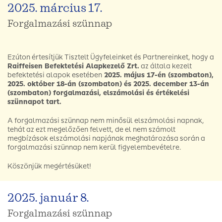
2025. március 17.
Forgalmazási szünnap
Ezúton értesítjük Tisztelt Ügyfeleinket és Partnereinket, hogy a
Raiffeisen Befektetési Alapkezelő Zrt.
az általa kezelt
befektetési alapok esetében
2025. május 17-én (szombaton),
2025. október 18-án (szombaton) és 2025. december 13-án
(szombaton) forgalmazási, elszámolási és értékelési
szünnapot tart.
A forgalmazási szünnap nem minősül elszámolási napnak,
tehát az ezt megelőzően felvett, de el nem számolt
megbízások elszámolási napjának meghatározása során a
forgalmazási szünnap nem kerül figyelembevételre.
Köszönjük megértésüket!
2025. január 8.
Forgalmazási szünnap