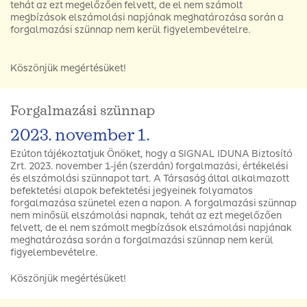
tehát az ezt megelőzően felvett, de el nem számolt
megbízások elszámolási napjának meghatározása során a
forgalmazási szünnap nem kerül figyelembevételre.
Köszönjük megértésüket!
Forgalmazási szünnap
2023. november 1.
Ezúton tájékoztatjuk Önöket, hogy a SIGNAL IDUNA Biztosító
Zrt. 2023. november 1-jén (szerdán) forgalmazási, értékelési
és elszámolási szünnapot tart. A Társaság által alkalmazott
befektetési alapok befektetési jegyeinek folyamatos
forgalmazása szünetel ezen a napon. A forgalmazási szünnap
nem minősül elszámolási napnak, tehát az ezt megelőzően
felvett, de el nem számolt megbízások elszámolási napjának
meghatározása során a forgalmazási szünnap nem kerül
figyelembevételre.
Köszönjük megértésüket!