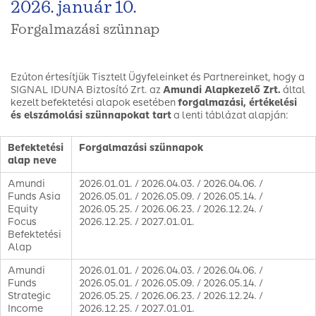
2026. január 10.
Forgalmazási szünnap
Ezúton értesítjük Tisztelt Ügyfeleinket és Partnereinket, hogy a
SIGNAL IDUNA Biztosító Zrt. az
Amundi Alapkezelő Zrt.
által
kezelt befektetési alapok esetében
forgalmazási, értékelési
és elszámolási szünnapokat tart
a lenti táblázat alapján:
Befektetési
Forgalmazási szünnapok
alap neve
Amundi
2026.01.01. / 2026.04.03. / 2026.04.06. /
Funds Asia
2026.05.01. / 2026.05.09. / 2026.05.14. /
Equity
2026.05.25. / 2026.06.23. / 2026.12.24. /
Focus
2026.12.25. / 2027.01.01.
Befektetési
Alap
Amundi
2026.01.01. / 2026.04.03. / 2026.04.06. /
Funds
2026.05.01. / 2026.05.09. / 2026.05.14. /
Strategic
2026.05.25. / 2026.06.23. / 2026.12.24. /
Income
2026.12.25. / 2027.01.01.