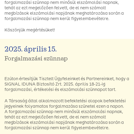
forgalmazási szünnap nem minősül elszámolási napnak,
tehát az ezt megelőzően felvett, de el nem számolt
megbízások elszámolási napjának meghatározása során a
forgalmazási szünnap nem kerül figyelembevételre.
Köszönjük megértésüket!
2025. április 15.
Forgalmazási szünnap
Ezúton értesítjük Tisztelt Ügyfeleinket és Partnereinket, hogy a
SIGNAL IDUNA Biztosító Zrt. 2025. április 18-21-ig
forgalmazási, értékelési és elszámolási szünnapot tart.
A Társaság által alkalmazott befektetési alapok befektetési
jegyeinek folyamatos forgalmazása szünetel ezen a napon.
A forgalmazási szünnap nem minősül elszámolási napnak,
tehát az ezt megelőzően felvett, de el nem számolt
megbízások elszámolási napjának meghatározása során a
forgalmazási szünnap nem kerül figyelembevételre.