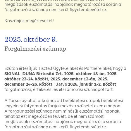
megbízások elszámolási napjának meghatározása során a
forgalmazási szünnap nem kerül figyelembevételre.
Köszönjük megértésüket!
2025. október 9.
Forgalmazási szünnap
Ezúton értesítjük Tisztelt Ügyfeleinket és Partnereinket, hogy a
SIGNAL IDUNA Biztosító Zrt. 2025. október 18-án, 2025.
október 23-24. között, 2025. december 13-án, 2025.
december 24-26. között
, illetve
2026. január 1-2. között
forgalmazási, értékelési és elszámolási szünnapot tart.
A Társaság által alkalmazott befektetési alapok befektetési
jegyeinek folyamatos forgalmazása szünetel ezen a napon.
A forgalmazási szünnap nem minősül elszámolási napnak,
tehát az ezt megelőzően felvett, de el nem számolt
megbízások elszámolási napjának meghatározása során a
forgalmazási szünnap nem kerül figyelembevételre.