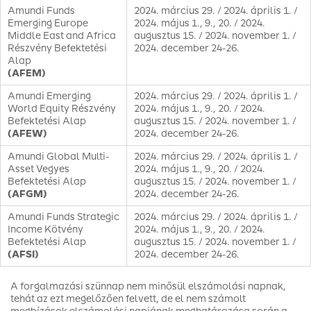
Amundi Funds
2024. március 29. / 2024. április 1. /
Emerging Europe
2024. május 1., 9., 20. / 2024.
Middle East and Africa
augusztus 15. / 2024. november 1. /
Részvény Befektetési
2024. december 24-26.
Alap
(AFEM)
Amundi Emerging
2024. március 29. / 2024. április 1. /
World Equity Részvény
2024. május 1., 9., 20. / 2024.
Befektetési Alap
augusztus 15. / 2024. november 1. /
(AFEW)
2024. december 24-26.
Amundi Global Multi-
2024. március 29. / 2024. április 1. /
Asset Vegyes
2024. május 1., 9., 20. / 2024.
Befektetési Alap
augusztus 15. / 2024. november 1. /
(AFGM)
2024. december 24-26.
Amundi Funds Strategic
2024. március 29. / 2024. április 1. /
Income Kötvény
2024. május 1., 9., 20. / 2024.
Befektetési Alap
augusztus 15. / 2024. november 1. /
(AFSI)
2024. december 24-26.
A forgalmazási szünnap nem minősül elszámolási napnak,
tehát az ezt megelőzően felvett, de el nem számolt