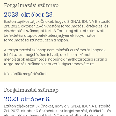
Forgalmazási szünnap
2023. október 23.
Ezúton tájékoztatjuk Önöket, hogy a SIGNAL IDUNA Biztosító
Zrt. 2023. október 23-án (hétfőn) forgalmazási, értékelési és
elszámolási szünnapot tart. A Társaság által alkalmazott
befektetési alapok befektetési jegyeinek folyamatos
forgalmazása szünetel ezen a napon.
A forgalmazási szünnap nem minősül elszámolási napnak,
tehát az ezt megelőzően felvett, de el nem számolt
megbízások elszámolási napjának meghatározása során a
forgalmazási szünnap nem kerül figyelembevételre.
Köszönjük megértésüket!
Forgalmazási szünnap
2023. október 6.
Ezúton tájékoztatjuk Önöket, hogy a SIGNAL IDUNA Biztosító
Zrt. 2023. október 6-án (pénteken) forgalmazási, értékelési és
elszámolási szünnapot tart. A Társaság által alkalmazott