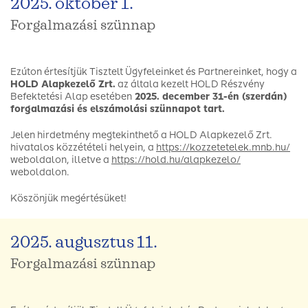
2025. október 1.
Forgalmazási szünnap
Ezúton értesítjük Tisztelt Ügyfeleinket és Partnereinket, hogy a
HOLD Alapkezelő Zrt.
az általa kezelt HOLD Részvény
Befektetési Alap esetében
2025. december 31-én (szerdán)
forgalmazási és elszámolási szünnapot tart.
Jelen hirdetmény megtekinthető a HOLD Alapkezelő Zrt.
hivatalos közzétételi helyein, a
https://kozzetetelek.mnb.hu/
weboldalon, illetve a
https://hold.hu/alapkezelo/
weboldalon.
Köszönjük megértésüket!
2025. augusztus 11.
Forgalmazási szünnap