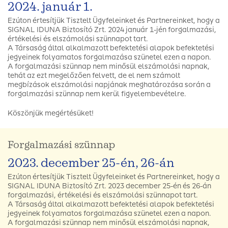
2024. január 1.
Ezúton értesítjük Tisztelt Ügyfeleinket és Partnereinket, hogy a
SIGNAL IDUNA Biztosító Zrt. 2024 január 1-jén forgalmazási,
értékelési és elszámolási szünnapot tart.
A Társaság által alkalmazott befektetési alapok befektetési
jegyeinek folyamatos forgalmazása szünetel ezen a napon.
A forgalmazási szünnap nem minősül elszámolási napnak,
tehát az ezt megelőzően felvett, de el nem számolt
megbízások elszámolási napjának meghatározása során a
forgalmazási szünnap nem kerül figyelembevételre.
Köszönjük megértésüket!
Forgalmazási szünnap
2023. december 25-én, 26-án
Ezúton értesítjük Tisztelt Ügyfeleinket és Partnereinket, hogy a
SIGNAL IDUNA Biztosító Zrt. 2023 december 25-én és 26-án
forgalmazási, értékelési és elszámolási szünnapot tart.
A Társaság által alkalmazott befektetési alapok befektetési
jegyeinek folyamatos forgalmazása szünetel ezen a napon.
A forgalmazási szünnap nem minősül elszámolási napnak,