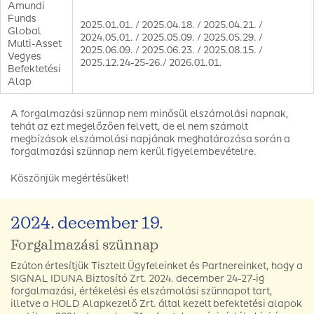
Amundi
Funds
2025.01.01. / 2025.04.18. / 2025.04.21. /
Global
2024.05.01. / 2025.05.09. / 2025.05.29. /
Multi-Asset
2025.06.09. / 2025.06.23. / 2025.08.15. /
Vegyes
2025.12.24-25-26./ 2026.01.01.
Befektetési
Alap
A forgalmazási szünnap nem minősül elszámolási napnak,
tehát az ezt megelőzően felvett, de el nem számolt
megbízások elszámolási napjának meghatározása során a
forgalmazási szünnap nem kerül figyelembevételre.
Köszönjük megértésüket!
2024. december 19.
Forgalmazási szünnap
Ezúton értesítjük Tisztelt Ügyfeleinket és Partnereinket, hogy a
SIGNAL IDUNA Biztosító Zrt. 2024. december 24-27-ig
forgalmazási, értékelési és elszámolási szünnapot tart,
illetve a HOLD Alapkezelő Zrt. által kezelt befektetési alapok