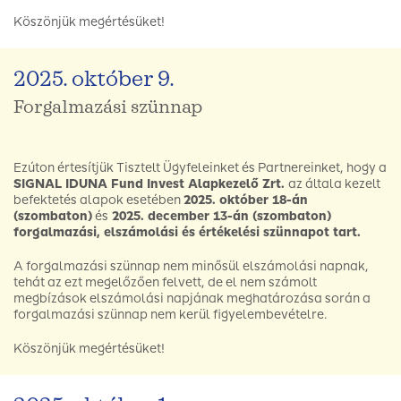
Köszönjük megértésüket!
2025. október 9.
Forgalmazási szünnap
Ezúton értesítjük Tisztelt Ügyfeleinket és Partnereinket, hogy a
SIGNAL IDUNA Fund Invest Alapkezelő Zrt.
az általa kezelt
befektetés alapok esetében
2025. október 18-án
(szombaton)
és
2025. december 13-án (szombaton)
forgalmazási, elszámolási és értékelési szünnapot tart.
A forgalmazási szünnap nem minősül elszámolási napnak,
tehát az ezt megelőzően felvett, de el nem számolt
megbízások elszámolási napjának meghatározása során a
forgalmazási szünnap nem kerül figyelembevételre.
Köszönjük megértésüket!