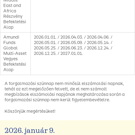
Middle
East and
Africa
Részvény
Befektetési
Alap
Amundi
2026.01.01. / 2026.04.03. / 2026.04.06. /
Funds
2026.05.01. / 2026.05.09. / 2026.05.14. /
Global
2026.05.25. / 2026.06.23. / 2026.12.24. /
Multi-Asset
2026.12.25. / 2027.01.01.
Vegyes
Befektetési
Alap
A forgalmazási szünnap nem minősül elszámolási napnak,
tehát az ezt megelőzően felvett, de el nem számolt
megbízások elszámolási napjának meghatározása során a
forgalmazási szünnap nem kerül figyelembevételre.
Köszönjük megértésüket!
2026. január 9.