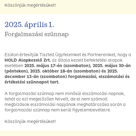
Köszönjük megértésüket!
2025. április 1.
Forgalmazási szünnap
Ezúton értesítjük Tisztelt Ügyfeleinket és Partnereinket, hogy a
HOLD Alapkezelő Zrt.
az általa kezelt befektetési alapok
esetében
2025. május 17-én (szombaton),
2025. május 30-án
(pénteken), 2025. október 18-án (szombaton) és 2025.
december 13-án (szombaton) forgalmazási, elszámolási és
értékelési szünnapot tart.
A forgalmazási szünnap nem minősül elszámolási napnak,
tehát az ezt megelőzően felvett, de el nem számolt
megbízások elszámolási napjának meghatározása során a
forgalmazási szünnap nem kerül figyelembevételre.
Köszönjük megértésüket!