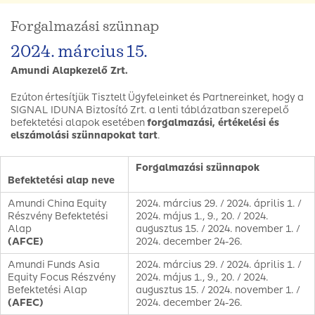
Forgalmazási szünnap
2024. március 15.
Amundi Alapkezelő Zrt.
Ezúton értesítjük Tisztelt Ügyfeleinket és Partnereinket, hogy a
SIGNAL IDUNA Biztosító Zrt. a lenti táblázatban szerepelő
befektetési alapok esetében
forgalmazási, értékelési és
elszámolási szünnapokat tart
.
Forgalmazási szünnapok
Befektetési alap neve
Amundi China Equity
2024. március 29. / 2024. április 1. /
Részvény Befektetési
2024. május 1., 9., 20. / 2024.
Alap
augusztus 15. / 2024. november 1. /
(AFCE)
2024. december 24-26.
Amundi Funds Asia
2024. március 29. / 2024. április 1. /
Equity Focus Részvény
2024. május 1., 9., 20. / 2024.
Befektetési Alap
augusztus 15. / 2024. november 1. /
(AFEC)
2024. december 24-26.