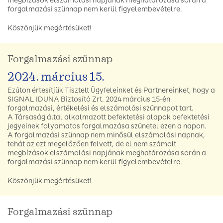
megbízások elszámolási napjának meghatározása során a
forgalmazási szünnap nem kerül figyelembevételre.
Köszönjük megértésüket!
Forgalmazási szünnap
2024. március 15.
Ezúton értesítjük Tisztelt Ügyfeleinket és Partnereinket, hogy a
SIGNAL IDUNA Biztosító Zrt. 2024 március 15-én
forgalmazási, értékelési és elszámolási szünnapot tart.
A Társaság által alkalmazott befektetési alapok befektetési
jegyeinek folyamatos forgalmazása szünetel ezen a napon.
A forgalmazási szünnap nem minősül elszámolási napnak,
tehát az ezt megelőzően felvett, de el nem számolt
megbízások elszámolási napjának meghatározása során a
forgalmazási szünnap nem kerül figyelembevételre.
Köszönjük megértésüket!
Forgalmazási szünnap