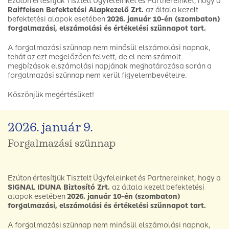
Ezúton értesítjük Tisztelt Ügyfeleinket és Partnereinket, hogy a
Raiffeisen Befektetési Alapkezelő Zrt.
az általa kezelt
befektetési alapok esetében
2026. január 10-én (szombaton)
forgalmazási, elszámolási és értékelési szünnapot tart.
A forgalmazási szünnap nem minősül elszámolási napnak,
tehát az ezt megelőzően felvett, de el nem számolt
megbízások elszámolási napjának meghatározása során a
forgalmazási szünnap nem kerül figyelembevételre.
Köszönjük megértésüket!
2026. január 9.
Forgalmazási szünnap
Ezúton értesítjük Tisztelt Ügyfeleinket és Partnereinket, hogy a
SIGNAL IDUNA Biztosító Zrt.
az általa kezelt befektetési
alapok esetében
2026. január 10-én (szombaton)
forgalmazási, elszámolási és értékelési szünnapot tart.
A forgalmazási szünnap nem minősül elszámolási napnak,