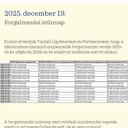
2025. december 19.
Forgalmazási szünnap
Ezúton értesítjük Tisztelt Ügyfeleinket és Partnereinket, hogy a
táblázatban szereplő alapkezelők forgalmazási rendje 2025-
ös év végén és 2026-os év elején az alábbiak szerint alakul:
A forgalmazási szünnap nem minősül elszámolási napnak,
tehát az ezt megelőzően felvett, de el nem számolt