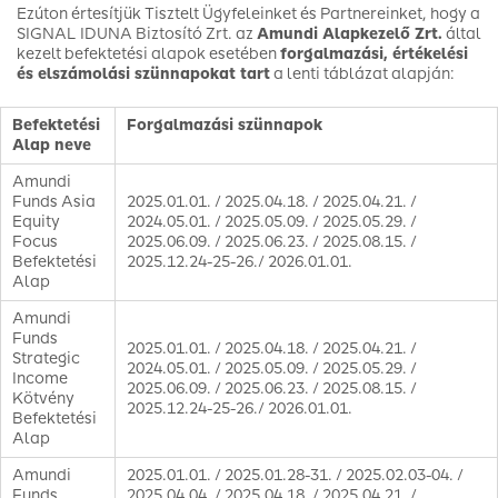
Ezúton értesítjük Tisztelt Ügyfeleinket és Partnereinket, hogy a
SIGNAL IDUNA Biztosító Zrt. az
Amundi Alapkezelő Zrt.
által
kezelt befektetési alapok esetében
forgalmazási, értékelési
és elszámolási szünnapokat tart
a lenti táblázat alapján:
Befektetési
Forgalmazási szünnapok
Alap neve
Amundi
Funds Asia
2025.01.01. / 2025.04.18. / 2025.04.21. /
Equity
2024.05.01. / 2025.05.09. / 2025.05.29. /
Focus
2025.06.09. / 2025.06.23. / 2025.08.15. /
Befektetési
2025.12.24-25-26./ 2026.01.01.
Alap
Amundi
Funds
2025.01.01. / 2025.04.18. / 2025.04.21. /
Strategic
2024.05.01. / 2025.05.09. / 2025.05.29. /
Income
2025.06.09. / 2025.06.23. / 2025.08.15. /
Kötvény
2025.12.24-25-26./ 2026.01.01.
Befektetési
Alap
Amundi
2025.01.01. / 2025.01.28-31. / 2025.02.03-04. /
Funds
2025.04.04. / 2025.04.18. / 2025.04.21. /