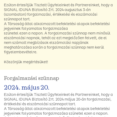
Ezúton értesítjük Tisztelt Ügyfeleinket és Partnereinket, hogy a
SIGNAL IDUNA Biztosító Zrt. 2024 augusztus 3-án
(szombaton) forgalmazási, értékelési és elszámolási
szünnapot tart.
A Társaság által alkalmazott befektetési alapok befektetési
jegyeinek folyamatos forgalmazása
szünetel ezen a napon. A forgalmazási szünnap nem minősül
elszámolási napnak, tehát az ezt megelőzően felvett, de el
nem számolt megbízások elszámolási napjának
meghatározása során a forgalmazási szünnap nem kerül
figyelembevételre.
Köszönjük megértésüket!
Forgalmazási szünnap
2024. május 20.
Ezúton értesítjük Tisztelt Ügyfeleinket és Partnereinket, hogy a
SIGNAL IDUNA Biztosító Zrt. 2024 május 20-án forgalmazási,
értékelési és elszámolási szünnapot tart.
A Társaság által alkalmazott befektetési alapok befektetési
jegyeinek folyamatos forgalmazása szünetel ezen a napon.