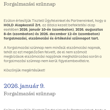
Forgalmazási szünnap
Ezúton értesítjük Tisztelt Ügyfeleinket és Partnereinket, hogy a
HOLD Alapkezelő Zrt.
az általa kezelt befektetési alap
esetében
2026. január 10-én (szombaton)
,
2026. augusztus
8-án (szombaton) és
2026. december 12-én (szombaton)
forgalmazási, elszámolási és értékelési szünnapot tart.
A forgalmazási szünnap nem minősül elszámolási napnak,
tehát az ezt megelőzően felvett, de el nem számolt
megbízások elszámolási napjának meghatározása során a
forgalmazási szünnap nem kerül figyelembevételre.
Köszönjük megértésüket!
2026. január 9.
Forgalmazási szünnap