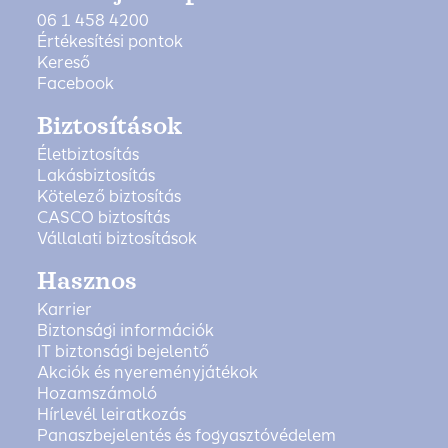
06 1 458 4200
Értékesítési pontok
Kereső
Facebook
Biztosítások
Életbiztosítás
Lakásbiztosítás
Kötelező biztosítás
CASCO biztosítás
Vállalati biztosítások
Hasznos
Karrier
Biztonsági információk
IT biztonsági bejelentő
Akciók és nyereményjátékok
Hozamszámoló
Hírlevél leiratkozás
Panaszbejelentés és fogyasztóvédelem