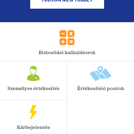
TUDJON MEG TÖBBET
Biztosítási kalkulátorok
Személyes értékesítés
Értékesítési pontok
Kárbejelentés