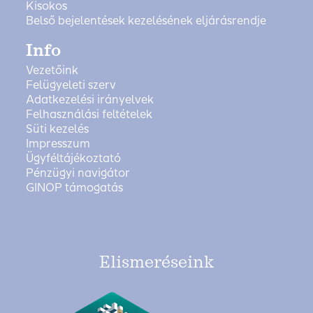
Kisokos
Belső bejelentések kezelésének eljárásrendje
Info
Vezetőink
Felügyeleti szerv
Adatkezelési irányelvek
Felhasználási feltételek
Süti kezelés
Impresszum
Ügyféltájékoztató
Pénzügyi navigátor
GINOP támogatás
Elismeréseink