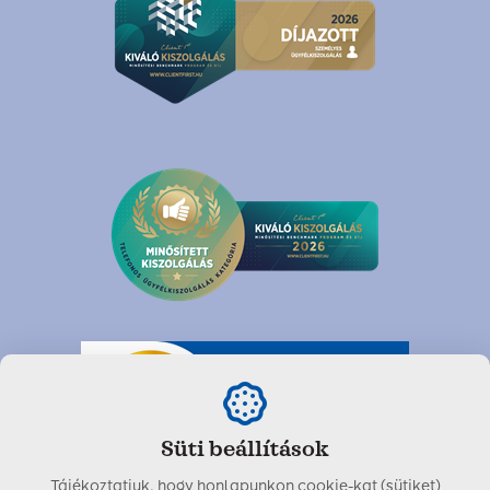
Süti beállítások
Tájékoztatjuk, hogy honlapunkon cookie-kat (sütiket)