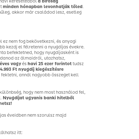
a havi keresetedből
a bíróság
zt
minden hónapban levonhatják tőled
.
nűleg, akkor már családod lesz, esetleg
 ez nem fog bekövetkezni, és anyagi
 kezdj el félretenni a nyugdíjas évekre.
ta befektetned, hogy nyugdíjasként is
ondanod az álmaidról, utazhatsz,
 éves vagy
és
havi 25 ezer forintot
tudsz
4.993 Ft nyugdíj kiegészítésre
fektetni, annál nagyobb összeget kell
a különbség, hogy nem most használod fel,
k.
Nyugdíjat ugyanis banki hitelből
hetsz!
díjas éveidben nem szorulsz majd
lhatsz itt: