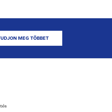
TUDJON MEG TÖBBET
tés