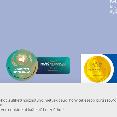
Bel
kez
elj
at (sütiket) használunk, melyek célja, hogy teljesebb körű szolgál
!
yen cookie-kat (sütiket) használhat!