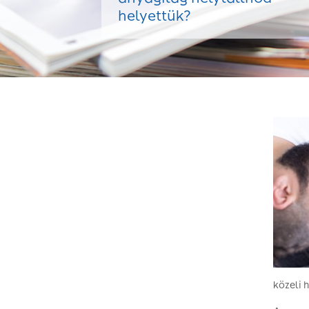
helyettük?
közeli 