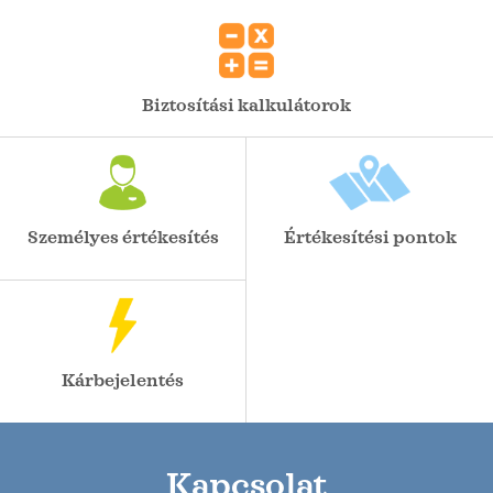
Biztosítási kalkulátorok
Személyes értékesítés
Értékesítési pontok
Kárbejelentés
Kapcsolat