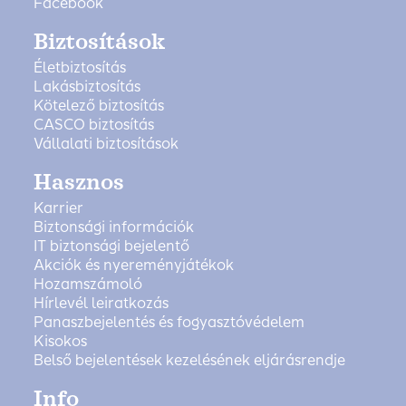
Facebook
Biztosítások
Életbiztosítás
Lakásbiztosítás
Kötelező biztosítás
CASCO biztosítás
Vállalati biztosítások
Hasznos
Karrier
Biztonsági információk
IT biztonsági bejelentő
Akciók és nyereményjátékok
Hozamszámoló
Hírlevél leiratkozás
Panaszbejelentés és fogyasztóvédelem
Kisokos
Belső bejelentések kezelésének eljárásrendje
Info