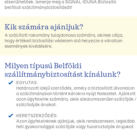
elkerülhetőek. Ismerje meg a SIGNAL IDUNA Biztosító
belföldi szállítmánybiztosítását!
Kik számára ajánljuk?
A szállított rakomány tulajdonosa számára, akinek célja,
hogy értékeit biztosítási védelem alá helyezze a váratlan
események kivédésére.
Milyen típusú Belföldi
szállítmánybiztosítást kínálunk?
EGYUTAS:
Határozott idejű szerződés, amely a biztosított útvonalon
a szállítmányban történt károkra nyújt fedezetet. Ajánlott
azon ügyfeleink számára, akik alkalomszerűen szállítják /
szállítatják áruikat.
KERETSZERZŐDÉS:
Azon ügyfeleinknek ajánljuk, akik rendszeresen, legalább
heti gyakorisággal szállítják vagy fuvaroztatják árujukat.