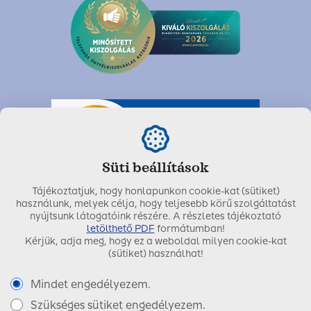
Süti beállítások
Tájékoztatjuk, hogy honlapunkon cookie-kat (sütiket)
használunk, melyek célja, hogy teljesebb körű szolgáltatást
nyújtsunk látogatóink részére. A részletes tájékoztató
letölthető PDF
formátumban!
Kérjük, adja meg, hogy ez a weboldal milyen cookie-kat
Utolsó módosítás dátuma:
2026. május 28.
(sütiket) használhat!
Mindet engedélyezem.
Szükséges sütiket engedélyezem.