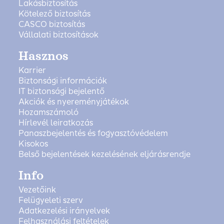
Lakásbiztosítás
Kötelező biztosítás
CASCO biztosítás
Vállalati biztosítások
Hasznos
Karrier
Biztonsági információk
IT biztonsági bejelentő
Akciók és nyereményjátékok
Hozamszámoló
Hírlevél leiratkozás
Panaszbejelentés és fogyasztóvédelem
Kisokos
Belső bejelentések kezelésének eljárásrendje
Info
Vezetőink
Felügyeleti szerv
Adatkezelési irányelvek
Felhasználási feltételek