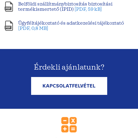
Belföldi szállítmánybiztosítás biztosítási
termékismertető (IPID)
[PDF, 59 kB]
Ügyféltájékoztató és adatkezelési tájékoztató
[PDF, 0,8 MB]
Érdekli ajánlatunk?
KAPCSOLATFELVÉTEL