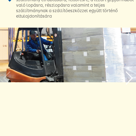
való lopásra, részlopásra valamint a teljes
szállítmánynak a szállítóeszközzel együtt történő
eltulajdonítására