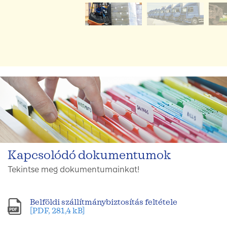
Kapcsolódó dokumentumok
Tekintse meg dokumentumainkat!
Belföldi szállítmánybiztosítás feltétele
[PDF, 281,4 kB]