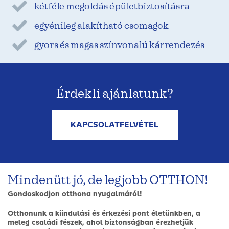
kétféle megoldás épületbiztosításra
egyénileg alakítható csomagok
gyors és magas színvonalú kárrendezés
Érdekli ajánlatunk?
KAPCSOLATFELVÉTEL
Mindenütt jó, de legjobb OTTHON!
Gondoskodjon otthona nyugalmáról!
Otthonunk a kiindulási és érkezési pont életünkben, a
meleg családi fészek, ahol biztonságban érezhetjük