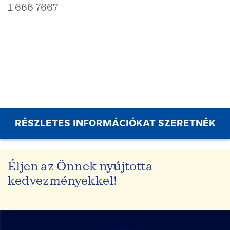
1 666 7667
RÉSZLETES INFORMÁCIÓKAT SZERETNÉK
Éljen az Önnek nyújtotta
kedvezményekkel!