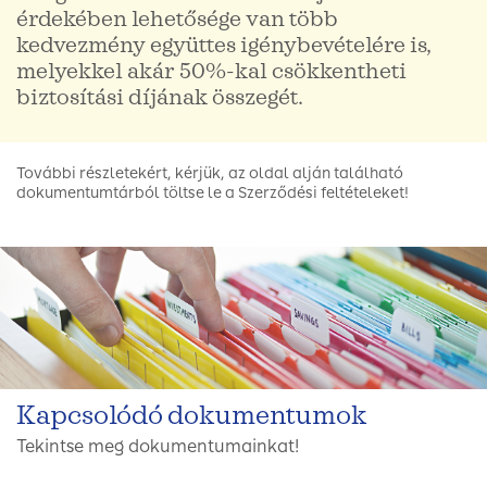
érdekében lehetősége van több
kedvezmény együttes igénybevételére is,
melyekkel akár 50%-kal csökkentheti
biztosítási díjának összegét.
További részletekért, kérjük, az oldal alján található
dokumentumtárból töltse le a Szerződési feltételeket!
Kapcsolódó dokumentumok
Tekintse meg dokumentumainkat!