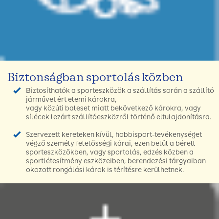
Biztonságban sportolás közben
Biztosíthatók a sporteszközök a szállítás során a szállító
járművet ért elemi károkra,
vagy közúti baleset miatt bekövetkező károkra, vagy
sílécek lezárt szállítóeszközről történő eltulajdonításra.
Szervezett kereteken kívül, hobbisport-tevékenységet
végző személy felelősségi kárai, ezen belül a bérelt
sporteszközökben, vagy sportolás, edzés közben a
sportlétesítmény eszközeiben, berendezési tárgyaiban
okozott rongálási károk is térítésre kerülhetnek.