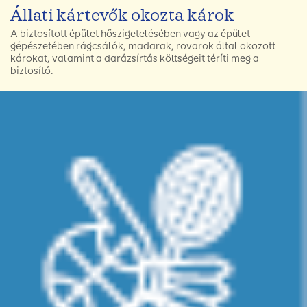
Állati kártevők okozta károk
A biztosított épület hőszigetelésében vagy az épület
gépészetében rágcsálók, madarak, rovarok által okozott
károkat, valamint a darázsírtás költségeit téríti meg a
biztosító.