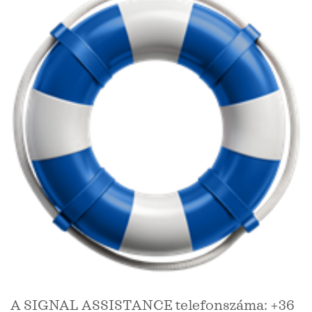
A SIGNAL ASSISTANCE telefonszáma: +36