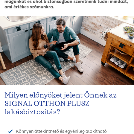
magunkat és ahol biztonságban szeretnénk tudni mindazt,
ami értékes számunkra.
Milyen előnyöket jelent Önnek az
SIGNAL OTTHON PLUSZ
lakásbiztosítás?
Könnyen áttekinthető és egyénileg alakítható