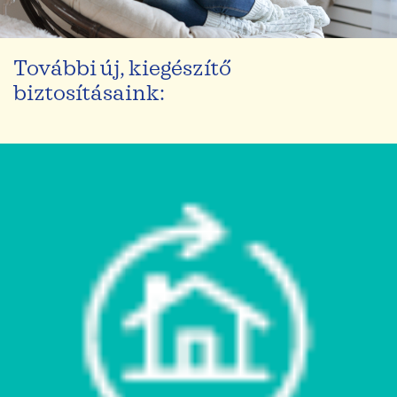
További új, kiegészítő
biztosításaink: