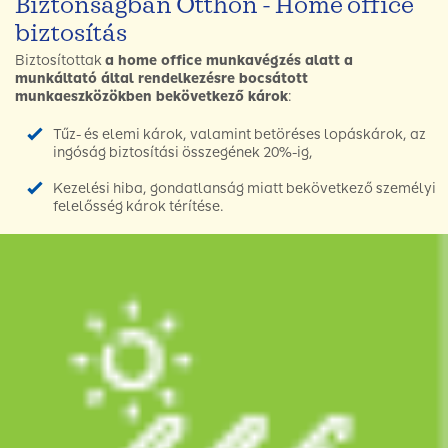
Biztonságban Otthon - Home office
biztosítás
Biztosítottak
a home office munkavégzés alatt a
munkáltató által rendelkezésre bocsátott
munkaeszközökben bekövetkező károk
:
Tűz- és elemi károk, valamint betöréses lopáskárok, az
ingóság biztosítási összegének 20%-ig,
Kezelési hiba, gondatlanság miatt bekövetkező személyi
felelősség károk térítése.