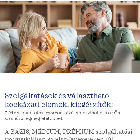
Szolgáltatások és választható
kockázati elemek, kiegészítők:
3 féle szolgáltatási csomag közül választhatja ki az Ön
számára legmegfelelőbbet.
A BÁZIS, MÉDIUM, PRÉMIUM szolgáltatási
csomagokban az alapfedezeteken túl,